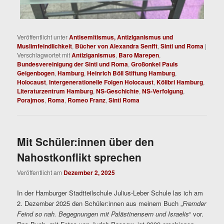
Veröffentlicht unter
Antisemitismus, Antiziganismus und
Muslimfeindlichkeit
,
Bücher von Alexandra Senfft
,
Sinti und Roma
|
Verschlagwortet mit
Antiziganismus
,
Baro Marepen
,
Bundesvereinigung der Sinti und Roma
,
Großonkel Pauls
Geigenbogen
,
Hamburg
,
Heinrich Böll Stiftung Hamburg
,
Holocaust
,
Intergenerationelle Folgen Holocaust
,
Kölibri Hamburg
,
Literaturzentrum Hamburg
,
NS-Geschichte
,
NS-Verfolgung
,
Porajmos
,
Roma
,
Romeo Franz
,
Sinti Roma
Mit Schüler:innen über den
Nahostkonflikt sprechen
Veröffentlicht am
Dezember 2, 2025
In der Hamburger Stadtteilschule Julius-Leber Schule las ich am
2. Dezember 2025 den Schüler:innen aus meinem Buch „
Fremder
Feind so nah. Begegnungen mit Palästinensern und Israelis
“ vor.