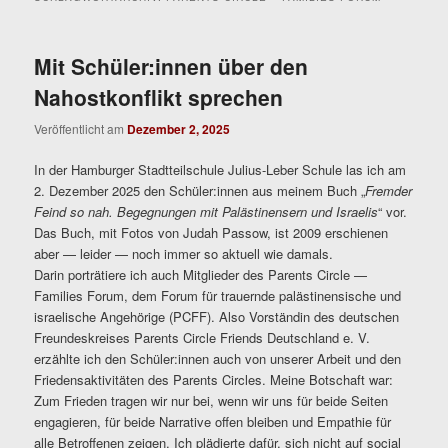
Mit Schüler:innen über den
Nahostkonflikt sprechen
Veröffentlicht am
Dezember 2, 2025
In der Hamburger Stadtteilschule Julius-Leber Schule las ich am
2. Dezember 2025 den Schüler:innen aus meinem Buch „
Fremder
Feind so nah. Begegnungen mit Palästinensern und Israelis
“ vor.
Das Buch, mit Fotos von Judah Passow, ist 2009 erschienen
aber — leider — noch immer so aktuell wie damals.
Darin porträtiere ich auch Mitglieder des Parents Circle —
Families Forum, dem Forum für trauernde palästinensische und
israelische Angehörige (PCFF). Also Vorständin des deutschen
Freundeskreises Parents Circle Friends Deutschland e. V.
erzählte ich den Schüler:innen auch von unserer Arbeit und den
Friedensaktivitäten des Parents Circles. Meine Botschaft war:
Zum Frieden tragen wir nur bei, wenn wir uns für beide Seiten
engagieren, für beide Narrative offen bleiben und Empathie für
alle Betroffenen zeigen. Ich plädierte dafür, sich nicht auf social