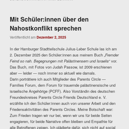
Mit Schüler:innen über den
Nahostkonflikt sprechen
Veröffentlicht am
Dezember 2, 2025
In der Hamburger Stadtteilschule Julius-Leber Schule las ich am
2. Dezember 2025 den Schüler:innen aus meinem Buch „
Fremder
Feind so nah. Begegnungen mit Palästinensern und Israelis
“ vor.
Das Buch, mit Fotos von Judah Passow, ist 2009 erschienen
aber — leider — noch immer so aktuell wie damals.
Darin porträtiere ich auch Mitglieder des Parents Circle —
Families Forum, dem Forum für trauernde palästinensische und
israelische Angehörige (PCFF). Also Vorständin des deutschen
Freundeskreises Parents Circle Friends Deutschland e. V.
erzählte ich den Schüler:innen auch von unserer Arbeit und den
Friedensaktivitäten des Parents Circles. Meine Botschaft war:
Zum Frieden tragen wir nur bei, wenn wir uns für beide Seiten
engagieren, für beide Narrative offen bleiben und Empathie für
alle Betroffenen zeigen. Ich plädierte dafür, sich nicht auf social