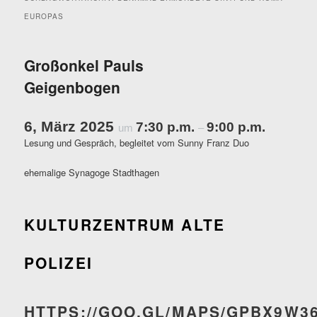
EUROPAS
Großonkel Pauls
Geigenbogen
6, März 2025
7:30 p.m.
9:00 p.m.
um
–
Lesung und Gespräch, begleitet vom Sunny Franz Duo
ehemalige Synagoge Stadthagen
KULTURZENTRUM ALTE
POLIZEI
HTTPS://GOO.GL/MAPS/GPBX9W3