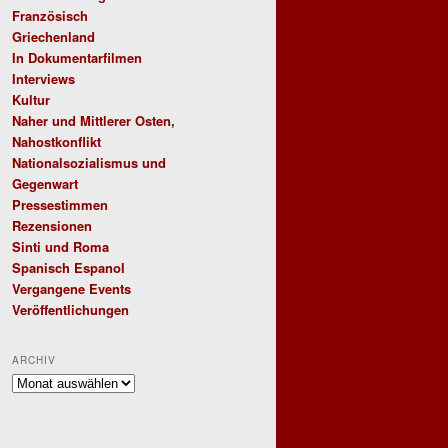
Französisch
Griechenland
In Dokumentarfilmen
Interviews
Kultur
Naher und Mittlerer Osten,
Nahostkonflikt
Nationalsozialismus und
Gegenwart
Pressestimmen
Rezensionen
Sinti und Roma
Spanisch Espanol
Vergangene Events
Veröffentlichungen
ARCHIV
Archiv