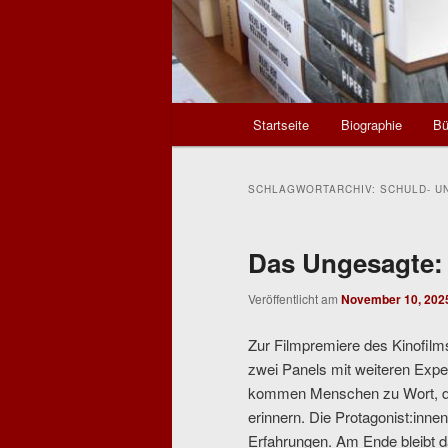
Hauptmenü
Startseite
Biographie
Bü
SCHLAGWORTARCHIV:
SCHULD- U
Das Ungesagte:
Veröffentlicht am
November 10, 202
Zur Filmpremiere des Kinofil
zwei Panels mit weiteren Expe
kommen Menschen zu Wort, die
erinnern. Die Protagonist:inne
Erfahrungen. Am Ende bleibt d