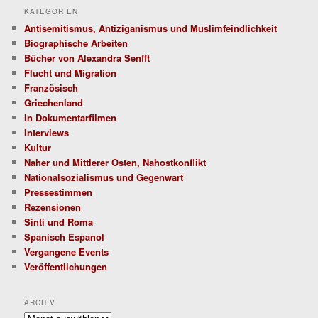
KATEGORIEN
Antisemitismus, Antiziganismus und Muslimfeindlichkeit
Biographische Arbeiten
Bücher von Alexandra Senfft
Flucht und Migration
Französisch
Griechenland
In Dokumentarfilmen
Interviews
Kultur
Naher und Mittlerer Osten, Nahostkonflikt
Nationalsozialismus und Gegenwart
Pressestimmen
Rezensionen
Sinti und Roma
Spanisch Espanol
Vergangene Events
Veröffentlichungen
ARCHIV
Archiv