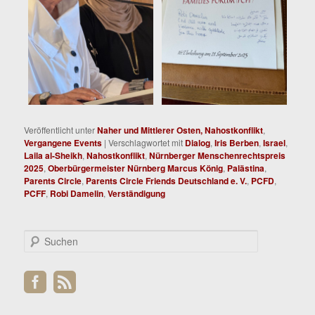
Veröffentlicht unter
Naher und Mittlerer Osten, Nahostkonflikt
,
Vergangene Events
|
Verschlagwortet mit
Dialog
,
Iris Berben
,
Israel
,
Laila al-Sheikh
,
Nahostkonflikt
,
Nürnberger Menschenrechtspreis
2025
,
Oberbürgermeister Nürnberg Marcus König
,
Palästina
,
Parents Circle
,
Parents Circle Friends Deutschland e. V.
,
PCFD
,
PCFF
,
Robi Damelin
,
Verständigung
S
u
c
h
e
n