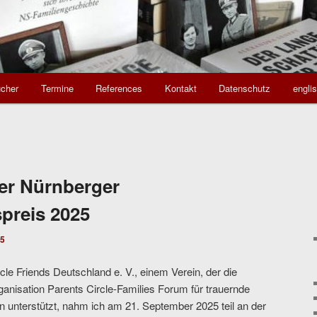
cher
Termine
References
Kontakt
Datenschutz
engli
ler Nürnberger
preis 2025
25
cle Friends Deutschland e. V., einem Verein, der die
ganisation Parents Circle-Families Forum für trauernde
en unterstützt, nahm ich am 21. September 2025 teil an der