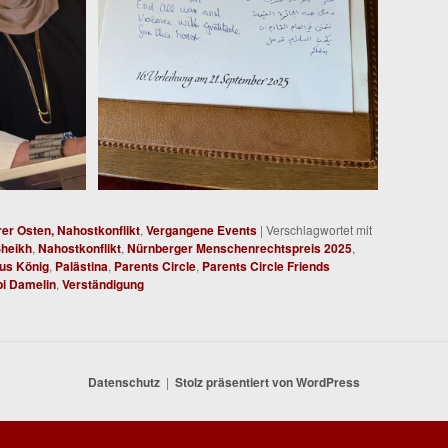
rer Osten, Nahostkonflikt
,
Vergangene Events
|
Verschlagwortet mit
Sheikh
,
Nahostkonflikt
,
Nürnberger Menschenrechtspreis 2025
,
us König
,
Palästina
,
Parents Circle
,
Parents Circle Friends
i Damelin
,
Verständigung
Datenschutz
Stolz präsentiert von WordPress