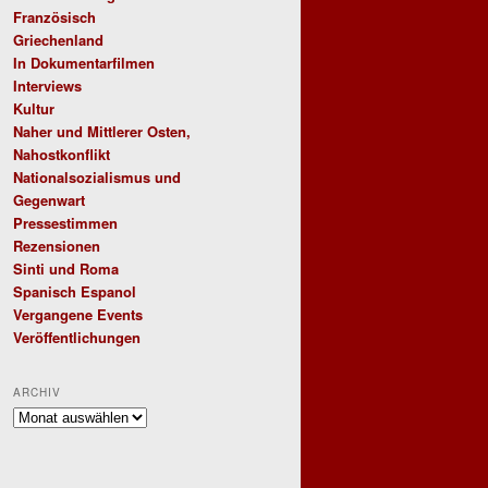
Französisch
Griechenland
In Dokumentarfilmen
Interviews
Kultur
Naher und Mittlerer Osten,
Nahostkonflikt
Nationalsozialismus und
Gegenwart
Pressestimmen
Rezensionen
Sinti und Roma
Spanisch Espanol
Vergangene Events
Veröffentlichungen
ARCHIV
Archiv