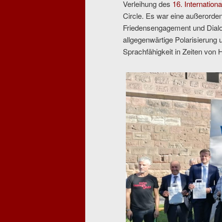
Verleihung des
16. Internatio
Circle. Es war eine außerorden
Friedensengagement und Dialog
allgegenwärtige Polarisierung 
Sprachfähigkeit in Zeiten von