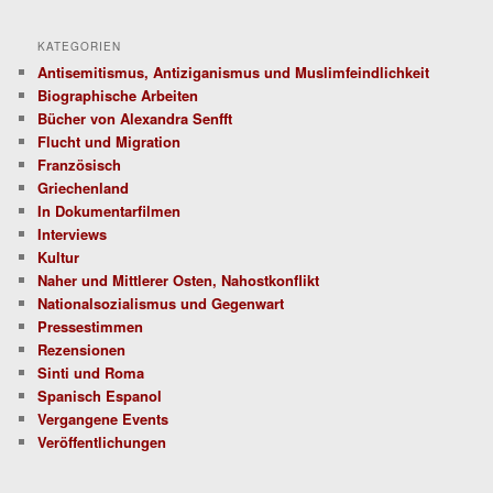
n
KATEGORIEN
Antisemitismus, Antiziganismus und Muslimfeindlichkeit
Biographische Arbeiten
Bücher von Alexandra Senfft
Flucht und Migration
Französisch
Griechenland
In Dokumentarfilmen
Interviews
Kultur
Naher und Mittlerer Osten, Nahostkonflikt
Nationalsozialismus und Gegenwart
Pressestimmen
Rezensionen
Sinti und Roma
Spanisch Espanol
Vergangene Events
Veröffentlichungen