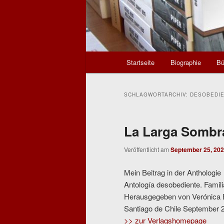
Hauptmenü
Startseite
Biographie
Bü
SCHLAGWORTARCHIV:
DESOBEDI
La Larga Sombr
Veröffentlicht am
September 25, 20
Mein Beitrag in der Anthologie
Antología desobediente. Famili
Herausgegeben von Verónica 
Santiago de Chile September 
>> zur Verlagshomepage