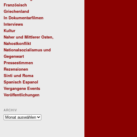
Französisch
Griechenland
In Dokumentarfilmen
Interviews
Kultur
Naher und Mittlerer Osten,
Nahostkonflikt
Nationalsozialismus und
Gegenwart
Pressestimmen
Rezensionen
Sinti und Roma
Spanisch Espanol
Vergangene Events
Veröffentlichungen
ARCHIV
Archiv