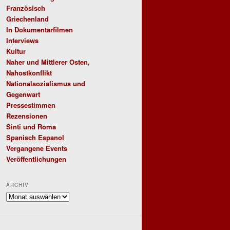
Französisch
Griechenland
In Dokumentarfilmen
Interviews
Kultur
Naher und Mittlerer Osten,
Nahostkonflikt
Nationalsozialismus und
Gegenwart
Pressestimmen
Rezensionen
Sinti und Roma
Spanisch Espanol
Vergangene Events
Veröffentlichungen
ARCHIV
Archiv