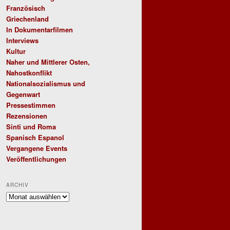
Französisch
Griechenland
In Dokumentarfilmen
Interviews
Kultur
Naher und Mittlerer Osten,
Nahostkonflikt
Nationalsozialismus und
Gegenwart
Pressestimmen
Rezensionen
Sinti und Roma
Spanisch Espanol
Vergangene Events
Veröffentlichungen
ARCHIV
Archiv