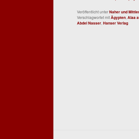
Veröffentlicht unter
Naher und Mittle
Verschlagwortet mit
Ägypten
,
Alaa a
Abdel Nasser
,
Hanser Verlag