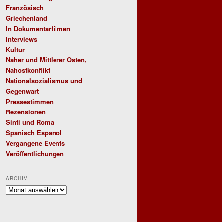
Französisch
Griechenland
In Dokumentarfilmen
Interviews
Kultur
Naher und Mittlerer Osten,
Nahostkonflikt
Nationalsozialismus und
Gegenwart
Pressestimmen
Rezensionen
Sinti und Roma
Spanisch Espanol
Vergangene Events
Veröffentlichungen
ARCHIV
Archiv