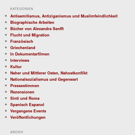
KATEGORIEN
Antisemitismus, Antiziganismus und Muslimfeindlichkeit
Biographische Arbeiten
Bücher von Alexandra Senfft
Flucht und Migration
Französisch
Griechenland
In Dokumentarfilmen
Interviews
Kultur
Naher und Mittlerer Osten, Nahostkonflikt
Nationalsozialismus und Gegenwart
Pressestimmen
Rezensionen
Sinti und Roma
Spanisch Espanol
Vergangene Events
Veröffentlichungen
ARCHIV