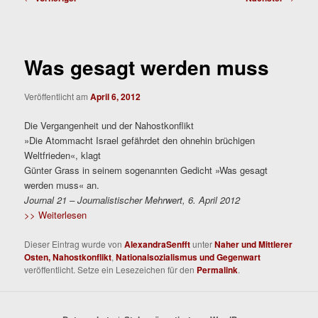
Was gesagt werden muss
Veröffentlicht am
April 6, 2012
Die Vergangenheit und der Nahostkonflikt
»Die Atommacht Israel gefährdet den ohnehin brüchigen
Weltfrieden«, klagt
Günter Grass in seinem sogenannten Gedicht »Was gesagt
werden muss« an.
Journal 21 – Journalistischer Mehrwert, 6. April 2012
>> Weiterlesen
Dieser Eintrag wurde von
AlexandraSenfft
unter
Naher und Mittlerer
Osten, Nahostkonflikt
,
Nationalsozialismus und Gegenwart
veröffentlicht. Setze ein Lesezeichen für den
Permalink
.