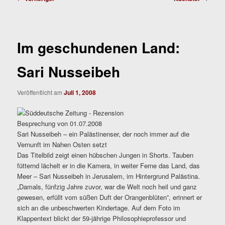
Im geschundenen Land:
Sari Nusseibeh
Veröffentlicht am
Juli 1, 2008
Besprechung von 01.07.2008
Sari Nusseibeh – ein Palästinenser, der noch immer auf die
Vernunft im Nahen Osten setzt
Das Titelbild zeigt einen hübschen Jungen in Shorts. Tauben
fütternd lächelt er in die Kamera, in weiter Ferne das Land, das
Meer – Sari Nusseibeh in Jerusalem, im Hintergrund Palästina.
„Damals, fünfzig Jahre zuvor, war die Welt noch heil und ganz
gewesen, erfüllt vom süßen Duft der Orangenblüten”, erinnert er
sich an die unbeschwerten Kindertage. Auf dem Foto im
Klappentext blickt der 59-jährige Philosophieprofessor und