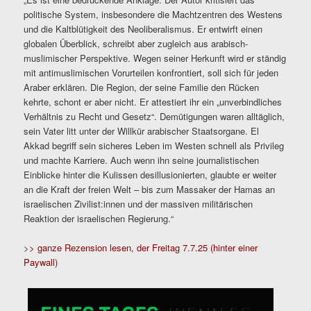
politische System, insbesondere die Machtzentren des Westens
und die Kaltblütigkeit des Neoliberalismus. Er entwirft einen
globalen Überblick, schreibt aber zugleich aus arabisch-
muslimischer Perspektive. Wegen seiner Herkunft wird er ständig
mit antimuslimischen Vorurteilen konfrontiert, soll sich für jeden
Araber erklären. Die Region, der seine Familie den Rücken
kehrte, schont er aber nicht. Er attestiert ihr ein „unverbindliches
Verhältnis zu Recht und Gesetz“. Demütigungen waren alltäglich,
sein Vater litt unter der Willkür arabischer Staatsorgane. El
Akkad begriff sein sicheres Leben im Westen schnell als Privileg
und machte Karriere. Auch wenn ihn seine journalistischen
Einblicke hinter die Kulissen desillusionierten, glaubte er weiter
an die Kraft der freien Welt – bis zum Massaker der Hamas an
israelischen Zivilist:innen und der massiven militärischen
Reaktion der israelischen Regierung.“
>
> ganze Rezension lesen, der Freitag 7.7.25 (hinter einer
Paywall)