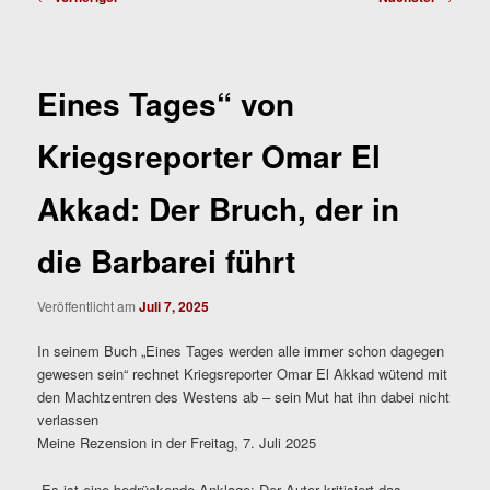
Eines Tages“ von
Kriegsreporter Omar El
Akkad: Der Bruch, der in
die Barbarei führt
Veröffentlicht am
Juli 7, 2025
In seinem Buch „Eines Tages werden alle immer schon dagegen
gewesen sein“ rechnet Kriegsreporter Omar El Akkad wütend mit
den Machtzentren des Westens ab – sein Mut hat ihn dabei nicht
verlassen
Meine Rezension in der Freitag, 7. Juli 2025
„Es ist eine bedrückende Anklage: Der Autor kritisiert das