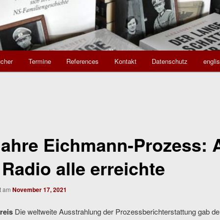
cher
Termine
References
Kontakt
Datenschutz
engli
Jahre Eichmann-Prozess: 
Radio alle erreichte
ht am
November 17, 2021
reis
Die weltweite Ausstrahlung der Prozessberichterstattung gab d