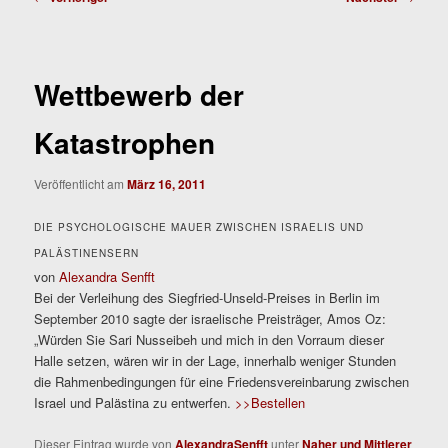
Wettbewerb der
Katastrophen
Veröffentlicht am
März 16, 2011
DIE PSYCHOLOGISCHE MAUER ZWISCHEN ISRAELIS UND
PALÄSTINENSERN
von
Alexandra Senfft
Bei der Verleihung des Siegfried-Unseld-Preises in Berlin im
September 2010 sagte der israelische Preisträger, Amos Oz:
„Würden Sie Sari Nusseibeh und mich in den Vorraum dieser
Halle setzen, wären wir in der Lage, innerhalb weniger Stunden
die Rahmenbedingungen für eine Friedensvereinbarung zwischen
Israel und Palästina zu entwerfen.
>>Bestellen
Dieser Eintrag wurde von
AlexandraSenfft
unter
Naher und Mittlerer