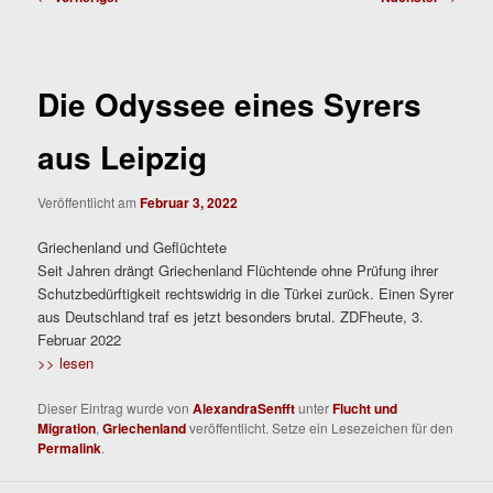
Die Odyssee eines Syrers
aus Leipzig
Veröffentlicht am
Februar 3, 2022
Griechenland und Geflüchtete
Seit Jahren drängt Griechenland Flüchtende ohne Prüfung ihrer
Schutzbedürftigkeit rechtswidrig in die Türkei zurück. Einen Syrer
aus Deutschland traf es jetzt besonders brutal. ZDFheute, 3.
Februar 2022
>> lesen
Dieser Eintrag wurde von
AlexandraSenfft
unter
Flucht und
Migration
,
Griechenland
veröffentlicht. Setze ein Lesezeichen für den
Permalink
.