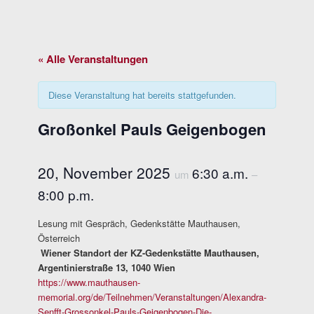
« Alle Veranstaltungen
Diese Veranstaltung hat bereits stattgefunden.
Großonkel Pauls Geigenbogen
20, November 2025
6:30 a.m.
um
–
8:00 p.m.
Lesung mit Gespräch, Gedenkstätte Mauthausen,
Österreich
Wiener Standort der KZ-Gedenkstätte Mauthausen,
Argentinierstraße 13, 1040 Wien
https://www.mauthausen-
memorial.org/de/Teilnehmen/Veranstaltungen/Alexandra-
Senfft-Grossonkel-Pauls-Geigenbogen-Die-