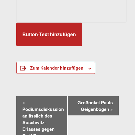
Button-Text hinzufügen
Zum Kalender hinzufügen
VERANSTALTUNG-
«
Großonkel Pauls
NAVIGATION
Podiumsdiskussion
Geigenbogen
»
anlässlich des
Auschwitz-
Erlasses gegen